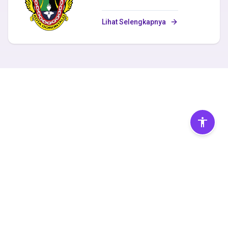
Sorot Fokus
Navigasi Keyboard
Lihat Selengkapnya
Virtual Scroll
Reset Pengaturan